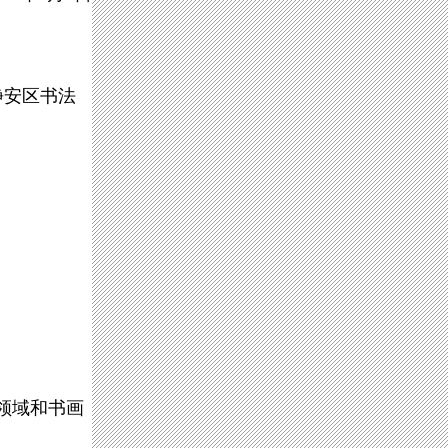
静安区书法
领域和书画