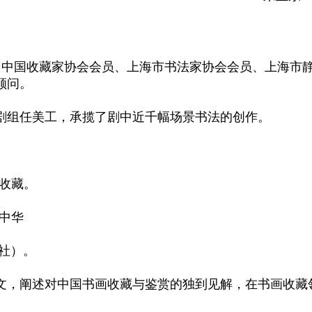
裔，中国收藏家协会会员、上海市书法家协会会员、上海市
顾问。
。
》剧组任美工，承揽了剧中近千幅场景书法的创作。
。
士收藏。
及中华
版社）。
论文，阐述对中国书画收藏与鉴赏的独到见解，在书画收藏