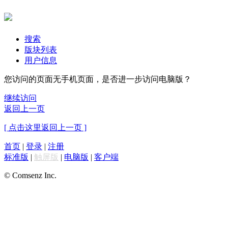
搜索
版块列表
用户信息
您访问的页面无手机页面，是否进一步访问电脑版？
继续访问
返回上一页
[ 点击这里返回上一页 ]
首页
|
登录
|
注册
标准版
|
触屏版
|
电脑版
|
客户端
© Comsenz Inc.