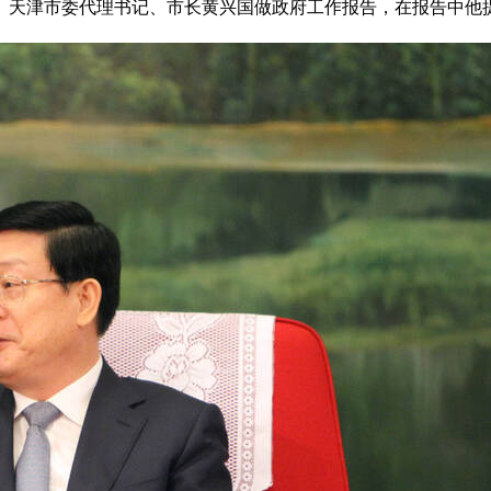
天津市委代理书记、市长黄兴国做政府工作报告，在报告中他提及“