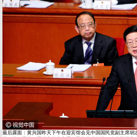
最后露面：黄兴国昨天下午在迎宾馆会见中国国民党副主席胡志