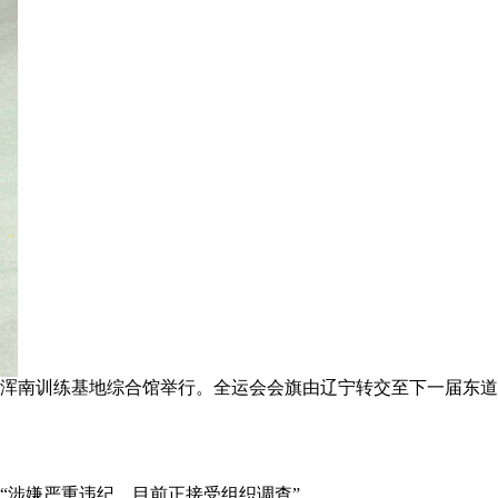
体育局浑南训练基地综合馆举行。全运会会旗由辽宁转交至下一届东
“涉嫌严重违纪，目前正接受组织调查”。