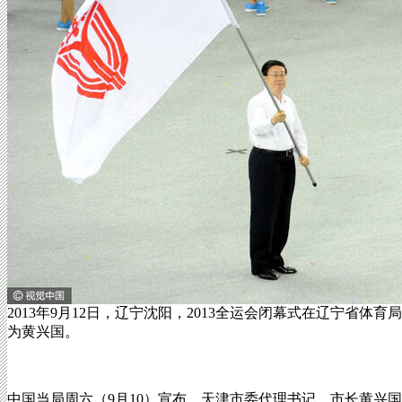
2013年9月12日，辽宁沈阳，2013全运会闭幕式在辽宁省
为黄兴国。
中国当局周六（9月10）宣布，天津市委代理书记、市长黄兴国