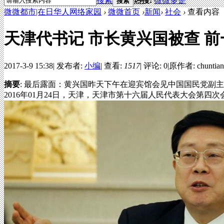
搜索
热搜:
微微多是
搜索
微微都市|在日华人网络家园
›
微微首页
›
新闻
›
社会
›
查看内容
天津代书记 市长黄兴国被查 前
2017-3-9 15:38
|
发布者:
小编
|
查看:
1517
|
评论: 0
|
原作者: chuntian
摘要
: 最后露面：黄兴国昨天下午在迎宾馆会见中国国民党副
2016年01月24日，天津，天津市第十六届人民代表大会第四次