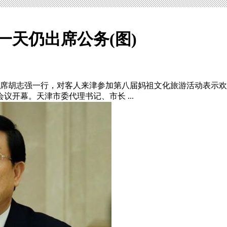
一天仍出席公务(图)
主席胡志强一行，对客人来津参加第八届妈祖文化旅游活动表示
会议开幕。天津市委代理书记、市长 ...