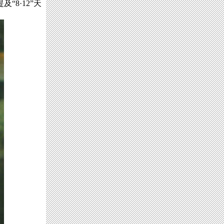
8·12”天