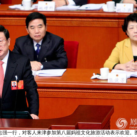
强一行，对客人来津参加第八届妈祖文化旅游活动表示欢迎。图为2